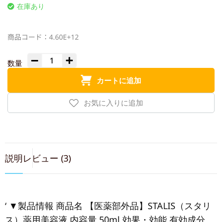
在庫あり
商品コード：
4.60E+12
カートに追加
説明
レビュー (3)
‘ ▼製品情報 商品名 【医薬部外品】STALIS（スタリ
ス）薬用美容液 内容量 50ml 効果・効能 有効成分