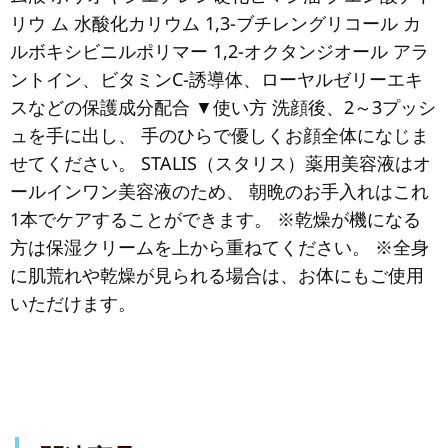
リウ ム 水酸化カリウム 1,3-ブチレングリコール カ
ルボキシビニルポリマー 1,2-オクタンジオール アラ
ントイン、ビタミンC-誘導体、ローヤルゼリーエキ
スなどの保護成分配合 ▼使い方 洗顔後、2～3プッシ
ュを手に出し、 手のひらで優しくお顔全体になじま
せてください。 STALIS（スタリス）薬用美容液はオ
ールインワン美容液のため、 朝晩のお手入れはこれ
1本でケアすることができます。 ※乾燥が機になる
方は保湿クリームを上から重ねてください。 ※全身
に肌荒れや乾燥が見られる場合は、お体にもご使用
いただけます。