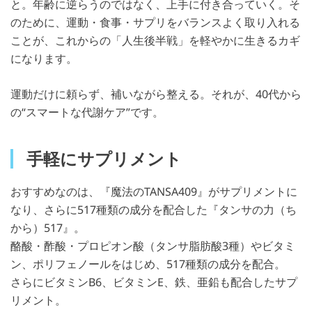
と。年齢に逆らうのではなく、上手に付き合っていく。そ
のために、運動・食事・サプリをバランスよく取り入れる
ことが、これからの「人生後半戦」を軽やかに生きるカギ
になります。
運動だけに頼らず、補いながら整える。それが、40代から
の“スマートな代謝ケア”です。
手軽にサプリメント
おすすめなのは、『魔法のTANSA409』がサプリメントに
なり、さらに517種類の成分を配合した『タンサの力（ち
から）517』。
酪酸・酢酸・プロピオン酸（タンサ脂肪酸3種）やビタミ
ン、ポリフェノールをはじめ、517種類の成分を配合。
さらにビタミンB6、ビタミンE、鉄、亜鉛も配合したサプ
リメント。