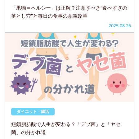
「果物＝ヘルシー」は正解？注意すべき“食べすぎの
落とし穴”と毎日の食事の意識改革
2025.08.26
ダイエット・腸活
短鎖脂肪酸で人生が変わる？「デブ菌」と「ヤセ
菌」の分かれ道