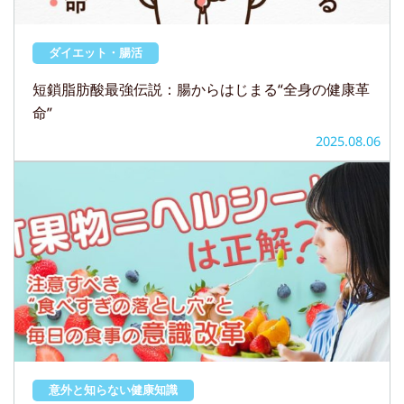
ダイエット・腸活
短鎖脂肪酸最強伝説：腸からはじまる“全身の健康革
命”
2025.08.06
意外と知らない健康知識