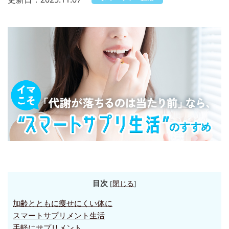
目次
[
閉じる
]
加齢とともに痩せにくい体に
スマートサプリメント生活
手軽にサプリメント