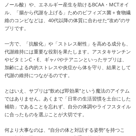
ノール酸）や、エネルギー産生を助けるBCAA・MCTオイ
ル、「腸から代謝を上げる」ためのビフィズス菌＋食物繊
維のコンビなどは、40代以降の体質に合わせた“攻め”のサ
プリです。
一方で、「抗酸化」や「ストレス耐性」を高める成分も、
代謝維持には重要な役割を果たします。アスタキサンチン
やビタミンC・E、ギャバやテアニンといったサプリは、
加齢による内的ストレスや炎症から体を守り、結果として
代謝の維持につながるのです。
とはいえ、サプリは“飲めば即効果”という魔法のアイテム
ではありません。あくまで「日常の生活習慣を土台にした
補助」であることを忘れず、自分の体調やライフスタイル
に合ったものを選ぶことが大切です。
何より大事なのは、“自分の体と対話する姿勢”を持つこ