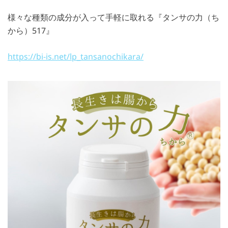
様々な種類の成分が入って手軽に取れる『タンサの力（ち
から）517』
https://bi-is.net/lp_tansanochikara/